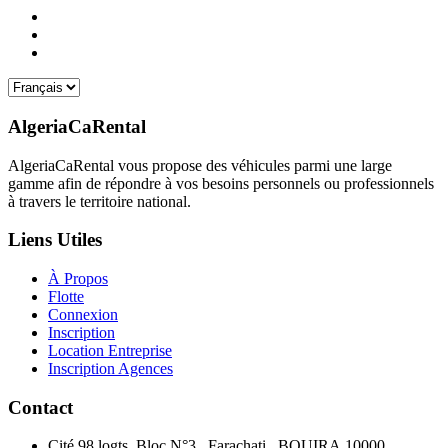
AlgeriaCaRental
AlgeriaCaRental vous propose des véhicules parmi une large
gamme afin de répondre à vos besoins personnels ou professionnels
à travers le territoire national.
Liens Utiles
À Propos
Flotte
Connexion
Inscription
Location Entreprise
Inscription Agences
Contact
Cité 98 logts, Bloc N°3 , Farachati , BOUIRA,10000