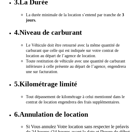
3.La Durée
La durée minimale de la location s’entend par tranche de
3
jours.
4.Niveau de carburant
Le Véhicule doit être retourné avec la même quantité de
carburant que celle qui est indiquée sur votre contrat de
location au départ de l’agence de location.
Toute restitution de véhicule avec une quantité de carburant
inférieure à celle présente au départ de l’agence, engendrera
une sur facturation.
5.Kilométrage limité
Tout dépassement de kilométrage à celui mentionné dans le
contrat de location engendrera des frais supplémentaires.
6.Annulation de location
Si Vous annulez Votre location sans respecter le préavis
de 24 heures (24 heures avant la date et l'heure de début