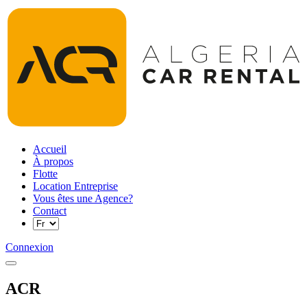
Accueil
À propos
Flotte
Location Entreprise
Vous êtes une Agence?
Contact
Connexion
ACR