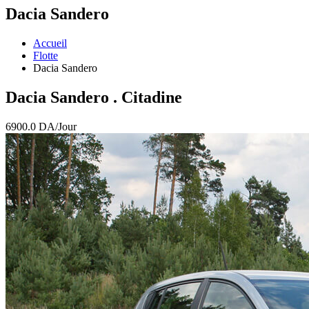
Dacia Sandero
Accueil
Flotte
Dacia Sandero
Dacia Sandero
. Citadine
6900.0
DA/Jour