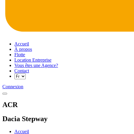
Accueil
À propos
Flotte
Location Entreprise
Vous êtes une Agence?
Contact
Connexion
ACR
Dacia Stepway
Accueil