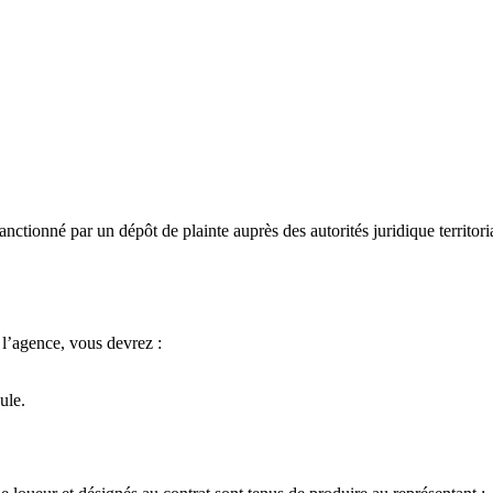
sanctionné par un dépôt de plainte auprès des autorités juridique terri
r l’agence, vous devrez :
ule.