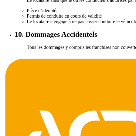
Le locataire ainsi que le ou les conducteurs autorises par 
Pièce d’identité.
Permis de conduire en cours de validité
Le locataire s’engage à ne pas laisser conduire le véhicu
10. Dommages Accidentels
Tous les dommages y compris les franchises non couvertes 