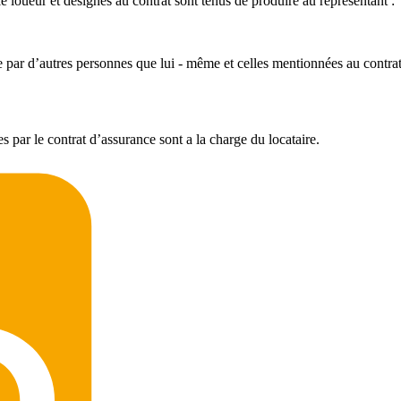
le loueur et désignés au contrat sont tenus de produire au représentant :
le par d’autres personnes que lui - même et celles mentionnées au contra
par le contrat d’assurance sont a la charge du locataire.