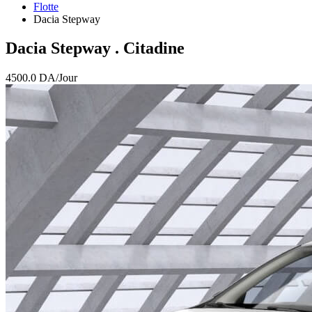
Flotte
Dacia Stepway
Dacia Stepway
. Citadine
4500.0
DA/Jour