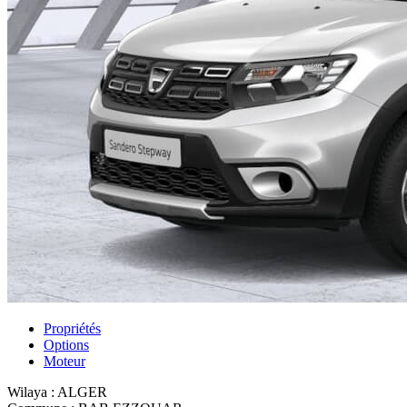
Propriétés
Options
Moteur
Wilaya :
ALGER