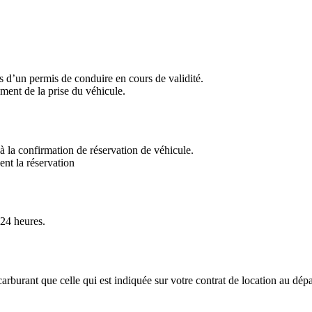
us d’un permis de conduire en cours de validité.
ment de la prise du véhicule.
à la confirmation de réservation de véhicule.
ent la réservation
 24 heures.
rburant que celle qui est indiquée sur votre contrat de location au dépa