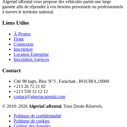
AlgeriaCaRental vous propose des véhicules parmi une large
gamme afin de répondre à vos besoins personnels ou professionnels
à travers le territoire national.
Liens Utiles
À Propos
Flotte
Connexion
Inscription
Location Entreprise
Inscription Agences
Contact
Cité 98 logts, Bloc N°3 , Farachati , BOUIRA,10000
+213 26 72 21 82
+213 558 12 12 12
contact@algeriacarental.com
© 2019-
2026
AlgeriaCaRental
. Tous Droits Réservés.
Politique de confidentialité
Politique de cookies
Gestion des données