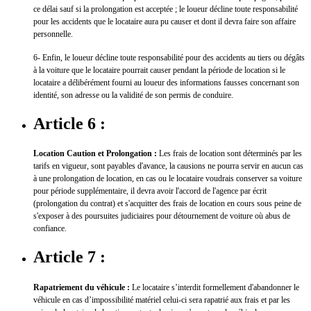
ce délai sauf si la prolongation est acceptée ; le loueur décline toute responsabilité
pour les accidents que le locataire aura pu causer et dont il devra faire son affaire
personnelle.
6- Enfin, le loueur décline toute responsabilité pour des accidents au tiers ou dégâts
à la voiture que le locataire pourrait causer pendant la période de location si le
locataire a délibérément fourni au loueur des informations fausses concernant son
identité, son adresse ou la validité de son permis de conduire.
Article 6 :
Location Caution et Prolongation :
Les frais de location sont déterminés par les
tarifs en vigueur, sont payables d'avance, la causions ne pourra servir en aucun cas
à une prolongation de location, en cas ou le locataire voudrais conserver sa voiture
pour période supplémentaire, il devra avoir l'accord de l'agence par écrit
(prolongation du contrat) et s'acquitter des frais de location en cours sous peine de
s'exposer à des poursuites judiciaires pour détournement de voiture où abus de
confiance.
Article 7 :
Rapatriement du véhicule :
Le locataire s’interdit formellement d'abandonner le
véhicule en cas d’impossibilité matériel celui-ci sera rapatrié aux frais et par les