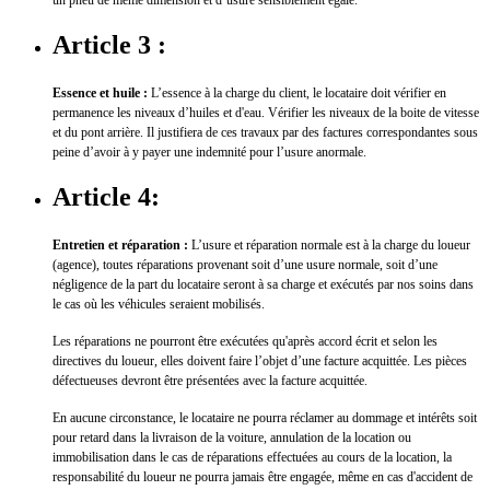
un pneu de même dimension et d’usure sensiblement égale.
Article 3 :
Essence et huile :
L’essence à la charge du client, le locataire doit vérifier en
permanence les niveaux d’huiles et d'eau. Vérifier les niveaux de la boite de vitesse
et du pont arrière. Il justifiera de ces travaux par des factures correspondantes sous
peine d’avoir à y payer une indemnité pour l’usure anormale.
Article 4:
Entretien et réparation :
L’usure et réparation normale est à la charge du loueur
(agence), toutes réparations provenant soit d’une usure normale, soit d’une
négligence de la part du locataire seront à sa charge et exécutés par nos soins dans
le cas où les véhicules seraient mobilisés.
Les réparations ne pourront être exécutées qu'après accord écrit et selon les
directives du loueur, elles doivent faire l’objet d’une facture acquittée. Les pièces
défectueuses devront être présentées avec la facture acquittée.
En aucune circonstance, le locataire ne pourra réclamer au dommage et intérêts soit
pour retard dans la livraison de la voiture, annulation de la location ou
immobilisation dans le cas de réparations effectuées au cours de la location, la
responsabilité du loueur ne pourra jamais être engagée, même en cas d'accident de