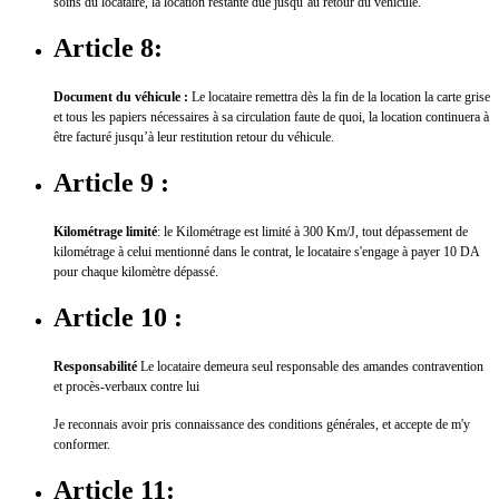
soins du locataire, la location restante due jusqu’au retour du véhicule.
Article 8:
Document du véhicule :
Le locataire remettra dès la fin de la location la carte grise
et tous les papiers nécessaires à sa circulation faute de quoi, la location continuera à
être facturé jusqu’à leur restitution retour du véhicule.
Article 9 :
Kilométrage limité
: le Kilométrage est limité à 300 Km/J, tout dépassement de
kilométrage à celui mentionné dans le contrat, le locataire s'engage à payer 10 DA
pour chaque kilomètre dépassé
.
Article 10 :
Responsabilité
Le locataire demeura seul responsable des amandes contravention
et procès-verbaux contre lui
Je reconnais avoir pris connaissance des conditions générales, et accepte de m'y
conformer.
Article 11: