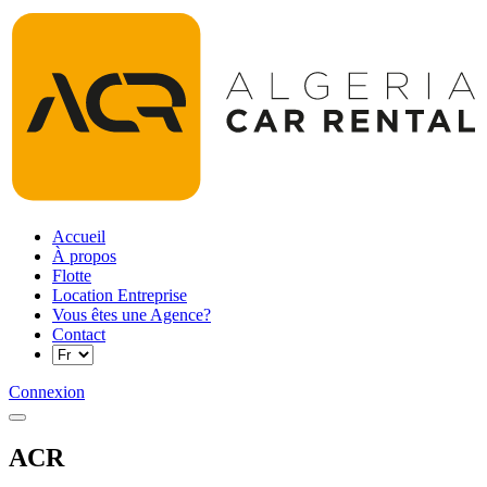
Accueil
À propos
Flotte
Location Entreprise
Vous êtes une Agence?
Contact
Connexion
ACR