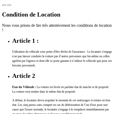
Condition de Location
Nous vous prions de lire très attentivement les conditions de location
!
Article 1 :
Utilisation du véhicule sous peine d'être déchu de l'assurance : Le locataire s'engage
à ne pas laisser conduire la voiture par d’autres personnes que lui-même ou celles
agréent par l'agence et dont elle se porte garante à n’utiliser le véhicule que pour ses
besoins personnels.
Article 2
Etat du Véhicule :
La voiture est livrée en parfaite état de marche et de propreté.
La voiture sera rendue dans le même état de propreté.
A défaut, le locataire devra acquitter le montant de ces nettoyages et remise en bon
état. Les cinq pneus sans compter en cas de détérioration de l’un d'eux pour une
cause que l'usure normale, le locataire s'engage à le remplacer immédiatement par