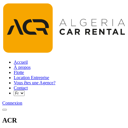
Accueil
À propos
Flotte
Location Entreprise
Vous êtes une Agence?
Contact
Connexion
ACR