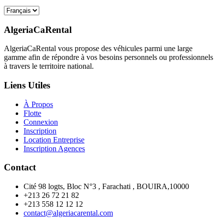
AlgeriaCaRental
AlgeriaCaRental vous propose des véhicules parmi une large
gamme afin de répondre à vos besoins personnels ou professionnels
à travers le territoire national.
Liens Utiles
À Propos
Flotte
Connexion
Inscription
Location Entreprise
Inscription Agences
Contact
Cité 98 logts, Bloc N°3 , Farachati , BOUIRA,10000
+213 26 72 21 82
+213 558 12 12 12
contact@algeriacarental.com