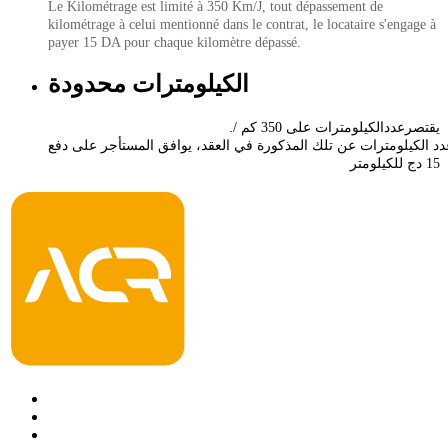
Le Kilométrage est limité à 350 Km/J, tout dépassement de
kilométrage à celui mentionné dans le contrat, le locataire s'engage à
.
payer 15 DA pour chaque kilomètre dépassé
الكيلومترات محدودة
.يقتصر
عدد
الكيلومترات
على
كم
/
350
دفع
على
المستأجر
يوافق
،
العقد
في
المذكورة
تلك
عن
الكيلومترات
دد
دج
للكيلومتر
15