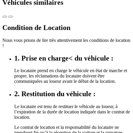
Véhicules similaires
Condition de Location
Nous vous prions de lire très attentivement les conditions de location
!
1. Prise en charge< du véhicule :
Le locataire prend en charge le véhicule en état de marche et
propre, les réclamations du locataire doivent être
communiquées au loueur avant le début de la location.
2. Restitution du véhicule :
Le locataire est tenu de restituer le véhicule au loueur, à
l’expiration de la durée de location indiquée dans le contrat de
location.
Le contrat de location et la responsabilité du locataire ne
prendront fin qu’à la réception de la voiture et la signature