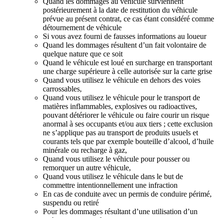
Quand les dommages au véhicule surviennent
postérieurement à la date de restitution du véhicule
prévue au présent contrat, ce cas étant considéré comme
détournement de véhicule
Si vous avez fourni de fausses informations au loueur
Quand les dommages résultent d’un fait volontaire de
quelque nature que ce soit
Quand le véhicule est loué en surcharge en transportant
une charge supérieure à celle autorisée sur la carte grise
Quand vous utilisez le véhicule en dehors des voies
carrossables,
Quand vous utilisez le véhicule pour le transport de
matières inflammables, explosives ou radioactives,
pouvant détériorer le véhicule ou faire courir un risque
anormal à ses occupants et/ou aux tiers ; cette exclusion
ne s’applique pas au transport de produits usuels et
courants tels que par exemple bouteille d’alcool, d’huile
minérale ou recharge à gaz,
Quand vous utilisez le véhicule pour pousser ou
remorquer un autre véhicule,
Quand vous utilisez le véhicule dans le but de
commettre intentionnellement une infraction
En cas de conduite avec un permis de conduire périmé,
suspendu ou retiré
Pour les dommages résultant d’une utilisation d’un