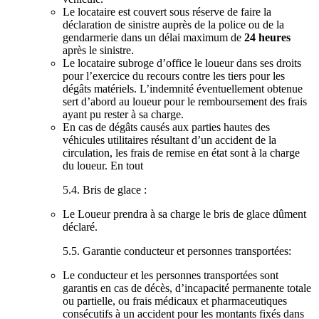
Le locataire est couvert sous réserve de faire la
déclaration de sinistre auprès de la police ou de la
gendarmerie dans un délai maximum de
24 heures
après le sinistre.
Le locataire subroge d’office le loueur dans ses droits
pour l’exercice du recours contre les tiers pour les
dégâts matériels. L’indemnité éventuellement obtenue
sert d’abord au loueur pour le remboursement des frais
ayant pu rester à sa charge.
En cas de dégâts causés aux parties hautes des
véhicules utilitaires résultant d’un accident de la
circulation, les frais de remise en état sont à la charge
du loueur. En tout
5.4. Bris de glace :
Le Loueur prendra à sa charge le bris de glace dûment
déclaré.
5.5. Garantie conducteur et personnes transportées:
Le conducteur et les personnes transportées sont
garantis en cas de décès, d’incapacité permanente totale
ou partielle, ou frais médicaux et pharmaceutiques
consécutifs à un accident pour les montants fixés dans