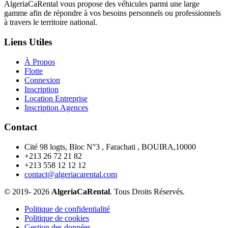
AlgeriaCaRental vous propose des véhicules parmi une large
gamme afin de répondre à vos besoins personnels ou professionnels
à travers le territoire national.
Liens Utiles
À Propos
Flotte
Connexion
Inscription
Location Entreprise
Inscription Agences
Contact
Cité 98 logts, Bloc N°3 , Farachati , BOUIRA,10000
+213 26 72 21 82
+213 558 12 12 12
contact@algeriacarental.com
© 2019-
2026
AlgeriaCaRental
. Tous Droits Réservés.
Politique de confidentialité
Politique de cookies
Gestion des données