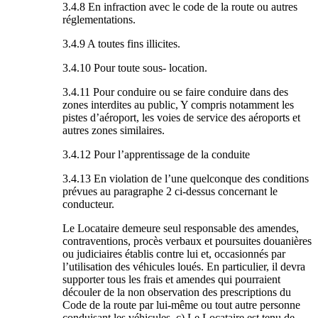
3.4.8 En infraction avec le code de la route ou autres
réglementations.
3.4.9 A toutes fins illicites.
3.4.10 Pour toute sous- location.
3.4.11 Pour conduire ou se faire conduire dans des
zones interdites au public, Y compris notamment les
pistes d’aéroport, les voies de service des aéroports et
autres zones similaires.
3.4.12 Pour l’apprentissage de la conduite
3.4.13 En violation de l’une quelconque des conditions
prévues au paragraphe 2 ci-dessus concernant le
conducteur.
Le Locataire demeure seul responsable des amendes,
contraventions, procès verbaux et poursuites douanières
ou judiciaires établis contre lui et, occasionnés par
l’utilisation des véhicules loués. En particulier, il devra
supporter tous les frais et amendes qui pourraient
découler de la non observation des prescriptions du
Code de la route par lui-même ou tout autre personne
conduisant les véhicules. c) Le Locataire est tenu de