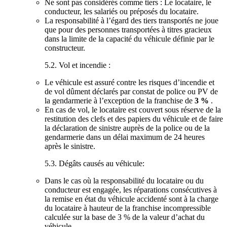
Ne sont pas considérés comme tiers : Le locataire, le
conducteur, les salariés ou préposés du locataire.
La responsabilité à l’égard des tiers transportés ne joue
que pour des personnes transportées à titres gracieux
dans la limite de la capacité du véhicule définie par le
constructeur.
5.2. Vol et incendie :
Le véhicule est assuré contre les risques d’incendie et
de vol dûment déclarés par constat de police ou PV de
la gendarmerie à l’exception de la franchise de
3 %
.
En cas de vol, le locataire est couvert sous réserve de la
restitution des clefs et des papiers du véhicule et de faire
la déclaration de sinistre auprès de la police ou de la
gendarmerie dans un délai maximum de 24 heures
après le sinistre.
5.3. Dégâts causés au véhicule:
Dans le cas où la responsabilité du locataire ou du
conducteur est engagée, les réparations consécutives à
la remise en état du véhicule accidenté sont à la charge
du locataire à hauteur de la franchise incompressible
calculée sur la base de 3 % de la valeur d’achat du
véhicule.