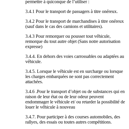
permettre à quiconque de l’utiliser :
3.4.1 Pour le transport de passagers à titre onéreux.
3.4.2 Pour le transport de marchandises à titre onéreux
(sauf dans le cas des camions et utilitaires).
3.4.3 Pour remorquer ou pousser tout véhicule,
remorque du tout autre objet (Sans notre autorisation
expresse)
3.4.4. En dehors des voies carrossables ou adaptées au
véhicule.
3.4.5. Lorsque le véhicule est en surcharge ou lorsque
les charges embarquées ne sont pas correctement
attachées.
3.4.6 .Pour le transport d’objet ou de substances qui en
raison de leur état ou de leur odeur peuvent
endommager le véhicule et/ ou retarder la possibilité de
louer le véhicule à nouveau
3.4.7. Pour participer à des courses automobiles, des
rallyes, des essais ou toutes autres compétitions.