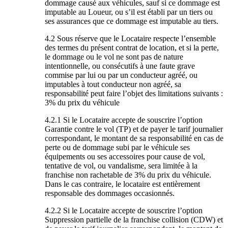
dommage causé aux véhicules, sauf si ce dommage est
imputable au Loueur, ou s’il est établi par un tiers ou
ses assurances que ce dommage est imputable au tiers.
4.2 Sous réserve que le Locataire respecte l’ensemble
des termes du présent contrat de location, et si la perte,
le dommage ou le vol ne sont pas de nature
intentionnelle, ou consécutifs à une faute grave
commise par lui ou par un conducteur agréé, ou
imputables à tout conducteur non agréé, sa
responsabilité peut faire l’objet des limitations suivants :
3% du prix du véhicule
4.2.1 Si le Locataire accepte de souscrire l’option
Garantie contre le vol (TP) et de payer le tarif journalier
correspondant, le montant de sa responsabilité en cas de
perte ou de dommage subi par le véhicule ses
équipements ou ses accessoires pour cause de vol,
tentative de vol, ou vandalisme, sera limitée à la
franchise non rachetable de 3% du prix du véhicule.
Dans le cas contraire, le locataire est entièrement
responsable des dommages occasionnés.
4.2.2 Si le Locataire accepte de souscrire l’option
Suppression partielle de la franchise collision (CDW) et