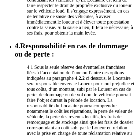
faire respecter le droit de propriété exclusive du loueur
sur le véhicule loué. Il s’engage expressément, en cas
de tentative de saisie des véhicules, à aviser
immédiatement le loueur et à élever toute protestation
contre la saisie. Si la saisie a lieu, Il fera le nécessaire, à
ses frais, pour obtenir la main levée.
4.Responsabilité en cas de dommage
ou de perte :
4.1 Sous la seule réserve des éventuelles franchises
liées à l’acceptation de l’une ou l’autre des options
indiquées au paragraphe
4.2.2
ci dessous, le Locataire
sera responsable envers le Loueur pour tout préjudice et
tous coûts, d’un montant, subi par le Loueur en cas de
perte, de dommage ou de vol dont le véhicule pourrait
faire l’objet durant la période de location. La
responsabilité du Locataire pourra comprendre
notamment le coût les réparations, la perte de valeur de
véhicule, la perte des revenus locatifs, les frais de
remorquage et de stockage ainsi que les frais de dossier
correspondant au coût subi par le Loueur en relation
avec la prise en charge de toute réclamation relative au