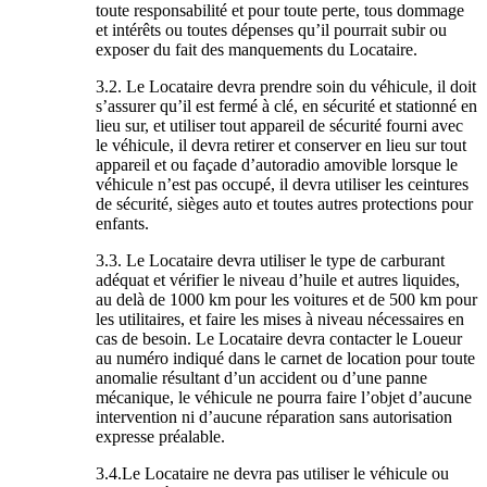
toute responsabilité et pour toute perte, tous dommage
et intérêts ou toutes dépenses qu’il pourrait subir ou
exposer du fait des manquements du Locataire.
3.2. Le Locataire devra prendre soin du véhicule, il doit
s’assurer qu’il est fermé à clé, en sécurité et stationné en
lieu sur, et utiliser tout appareil de sécurité fourni avec
le véhicule, il devra retirer et conserver en lieu sur tout
appareil et ou façade d’autoradio amovible lorsque le
véhicule n’est pas occupé, il devra utiliser les ceintures
de sécurité, sièges auto et toutes autres protections pour
enfants.
3.3. Le Locataire devra utiliser le type de carburant
adéquat et vérifier le niveau d’huile et autres liquides,
au delà de 1000 km pour les voitures et de 500 km pour
les utilitaires, et faire les mises à niveau nécessaires en
cas de besoin. Le Locataire devra contacter le Loueur
au numéro indiqué dans le carnet de location pour toute
anomalie résultant d’un accident ou d’une panne
mécanique, le véhicule ne pourra faire l’objet d’aucune
intervention ni d’aucune réparation sans autorisation
expresse préalable.
3.4.Le Locataire ne devra pas utiliser le véhicule ou