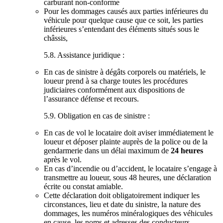
carburant non-conforme
Pour les dommages causés aux parties inférieures du
véhicule pour quelque cause que ce soit, les parties
inférieures s’entendant des éléments situés sous le
châssis,
5.8. Assistance juridique :
En cas de sinistre à dégâts corporels ou matériels, le
loueur prend à sa charge toutes les procédures
judiciaires conformément aux dispositions de
l’assurance défense et recours.
5.9. Obligation en cas de sinistre :
En cas de vol le locataire doit aviser immédiatement le
loueur et déposer plainte auprès de la police ou de la
gendarmerie dans un délai maximum de
24 heures
après le vol.
En cas d’incendie ou d’accident, le locataire s’engage à
transmettre au loueur, sous 48 heures, une déclaration
écrite ou constat amiable.
Cette déclaration doit obligatoirement indiquer les
circonstances, lieu et date du sinistre, la nature des
dommages, les numéros minéralogiques des véhicules
en cause, les noms et adresses des conducteurs