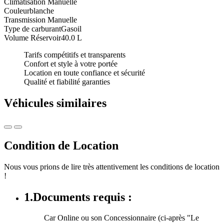
Climatisation
Manuelle
Couleur
blanche
Transmission
Manuelle
Type de carburant
Gasoil
Volume Réservoir
40.0 L
Tarifs compétitifs et transparents
Confort et style à votre portée
Location en toute confiance et sécurité
Qualité et fiabilité garanties
Véhicules similaires
Condition de Location
Nous vous prions de lire très attentivement les conditions de location
!
1.Documents requis :
Car Online ou son Concessionnaire (ci-après "Le