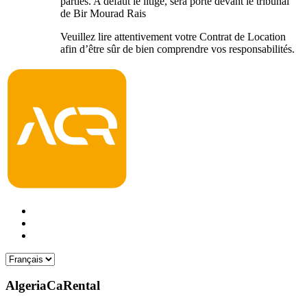
parties. A défaut le litige, sera porté devant le tribunal
de Bir Mourad Rais
Veuillez lire attentivement votre Contrat de Location
afin d’être sûr de bien comprendre vos responsabilités.
AlgeriaCaRental