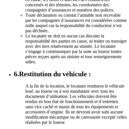
concernés et des témoins, les coordonnées des
compagnies d’assurances et numéros des polices.
Toute déclaration ou constat l’amiable non recevable
par les compagnies d’assurances est considérées comme
nulle auquel cas la responsabilité du conducteur n’est
pas déclinée.
Le locataire ne doit en aucun cas discuter la
responsabilité des parties en cause, ni traiter ou transiger
avec des tiers relativement au sinistre. Le locataire
s’engage à communiquer par la suite au loueur toutes
pièces reçues après un sinistre et tous renseignements
utiles.
6.Restitution du véhicule :
A la fin de la location, le locataire restituera le véhicule
loué, au loueur ou à son mandataire avec tous les
documents d’utilisation. Les véhicules doivent être
rendus en bon état de fonctionnement et d’entretien
sans vice caché et munis de tous les équipements et
accessoires d’origine. Ils ne devront avoir subi aucune
modification mécanique ou de carrosserie excepté celles
réalisées par le loueur.