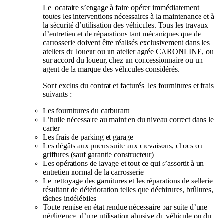
Le locataire s’engage à faire opérer immédiatement
toutes les interventions nécessaires à la maintenance et à
la sécurité d’utilisation des véhicules. Tous les travaux
d’entretien et de réparations tant mécaniques que de
carrosserie doivent être réalisés exclusivement dans les
ateliers du loueur ou un atelier agrée CARONLINE, ou
sur accord du loueur, chez un concessionnaire ou un
agent de la marque des véhicules considérés.
Sont exclus du contrat et facturés, les fournitures et frais
suivants :
Les fournitures du carburant
L’huile nécessaire au maintien du niveau correct dans le
carter
Les frais de parking et garage
Les dégâts aux pneus suite aux crevaisons, chocs ou
griffures (sauf garantie constructeur)
Les opérations de lavage et tout ce qui s’assortit à un
entretien normal de la carrosserie
Le nettoyage des garnitures et les réparations de sellerie
résultant de détérioration telles que déchirures, brûlures,
tâches indélébiles
Toute remise en état rendue nécessaire par suite d’une
négligence, d’une utilisation abusive du véhicule ou du