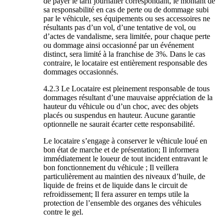
de payer le tarif journalier correspondant, le montant de
sa responsabilité en cas de perte ou de dommage subi
par le véhicule, ses équipements ou ses accessoires ne
résultants pas d’un vol, d’une tentative de vol, ou
d’actes de vandalisme, sera limitée, pour chaque perte
ou dommage ainsi occasionné par un événement
distinct, sera limité à la franchise de 3%. Dans le cas
contraire, le locataire est entièrement responsable des
dommages occasionnés.
4.2.3 Le Locataire est pleinement responsable de tous
dommages résultant d’une mauvaise appréciation de la
hauteur du véhicule ou d’un choc, avec des objets
placés ou suspendus en hauteur. Aucune garantie
optionnelle ne saurait écarter cette responsabilité.
Le locataire s’engage à conserver le véhicule loué en
bon état de marche et de présentation; Il informera
immédiatement le loueur de tout incident entravant le
bon fonctionnement du véhicule ; Il veillera
particulièrement au maintien des niveaux d’huile, de
liquide de freins et de liquide dans le circuit de
refroidissement; Il fera assurer en temps utile la
protection de l’ensemble des organes des véhicules
contre le gel.