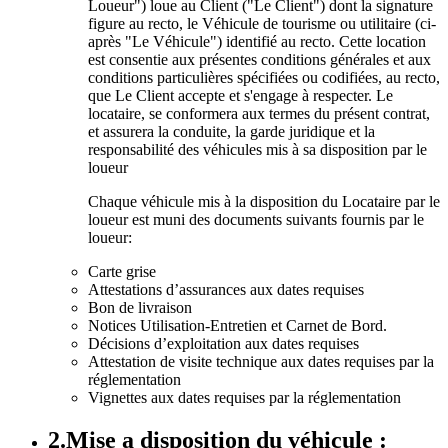
Loueur") loue au Client ("Le Client") dont la signature
figure au recto, le Véhicule de tourisme ou utilitaire (ci-
après "Le Véhicule") identifié au recto. Cette location
est consentie aux présentes conditions générales et aux
conditions particulières spécifiées ou codifiées, au recto,
que Le Client accepte et s'engage à respecter. Le
locataire, se conformera aux termes du présent contrat,
et assurera la conduite, la garde juridique et la
responsabilité des véhicules mis à sa disposition par le
loueur
Chaque véhicule mis à la disposition du Locataire par le
loueur est muni des documents suivants fournis par le
loueur:
Carte grise
Attestations d’assurances aux dates requises
Bon de livraison
Notices Utilisation-Entretien et Carnet de Bord.
Décisions d’exploitation aux dates requises
Attestation de visite technique aux dates requises par la
réglementation
Vignettes aux dates requises par la réglementation
2.Mise a disposition du véhicule :