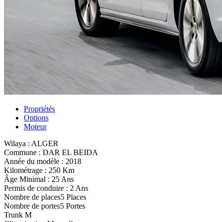
Propriétés
Options
Moteur
Wilaya :
ALGER
Commune :
DAR EL BEIDA
Année du modèle :
2018
Kilométrage :
250 Km
Âge Minimal :
25 Ans
Permis de conduire :
2 Ans
Nombre de places
5 Places
Nombre de portes
5 Portes
Trunk
M