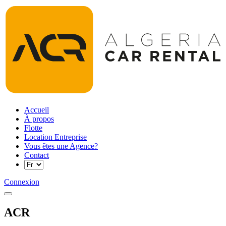
Accueil
À propos
Flotte
Location Entreprise
Vous êtes une Agence?
Contact
Connexion
ACR